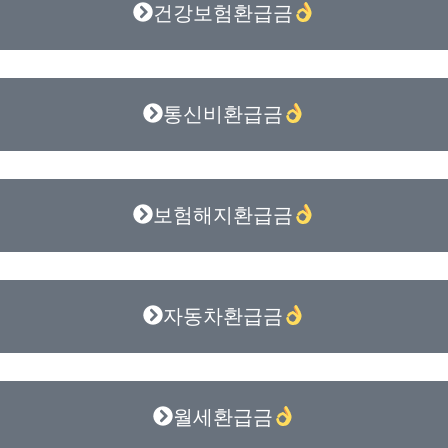
건강보험환급금
통신비환급금
보험해지환급금
자동차환급금
월세환급금