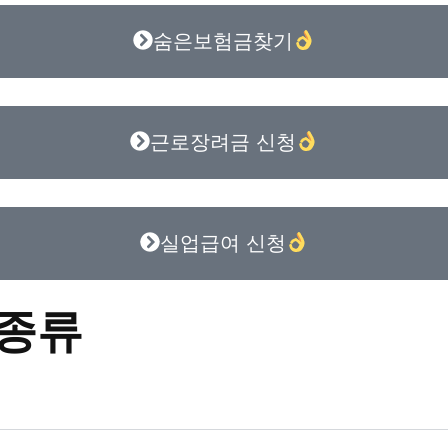
숨은보험금찾기
근로장려금 신청
실업급여 신청
 종류