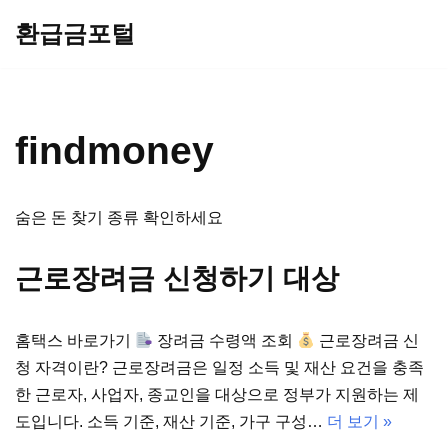
환급금포털
콘
텐
츠
로
findmoney
건
너
뛰
숨은 돈 찾기 종류 확인하세요
기
근로장려금 신청하기 대상
홈택스 바로가기
장려금 수령액 조회
근로장려금 신
청 자격이란? 근로장려금은 일정 소득 및 재산 요건을 충족
한 근로자, 사업자, 종교인을 대상으로 정부가 지원하는 제
도입니다. 소득 기준, 재산 기준, 가구 구성…
더 보기 »