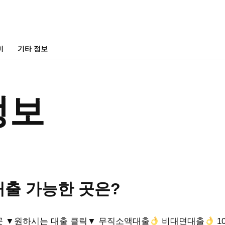
미
기타 정보
정보
출 가능한 곳은?
곳 ▼원하시는 대출 클릭▼ 무직소액대출
비대면대출
1