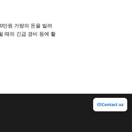
00만원 가량의 돈을 빌려
 때의 긴급 경비 등에 활
Contact us