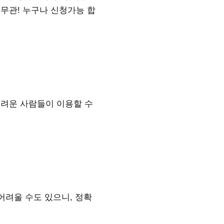
건무관! 누구나 신청가능 합
려운 사람들이 이용할 수
어려울 수도 있으니, 정확