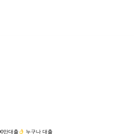
00만대출
누구나 대출