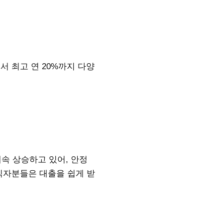
서 최고 연 20%까지 다양
속 상승하고 있어, 안정
직자분들은 대출을 쉽게 받