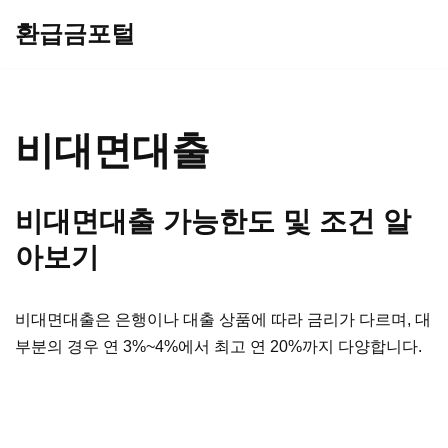
환급금포털
콘
텐
츠
로
비대면대출
건
너
비대면대출 가능한도 및 조건 알
뛰
기
아보기
비대면대출은 은행이나 대출 상품에 따라 금리가 다르며, 대
부분의 경우 연 3%~4%에서 최고 연 20%까지 다양합니다.