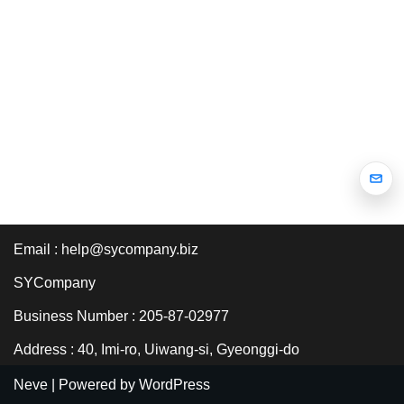
Email : help@sycompany.biz
SYCompany
Business Number : 205-87-02977
Address : 40, Imi-ro, Uiwang-si, Gyeonggi-do
Neve
| Powered by
WordPress