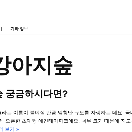
미
기타 정보
강아지숲
숲 궁금하시다면?
라는 이름이 붙여질 만큼 엄청난 규모를 자랑하는 데요. 국
롭게 오픈한 초대형 애견테마파크에요. 너무 크기 때문에 지도
더 보기 »